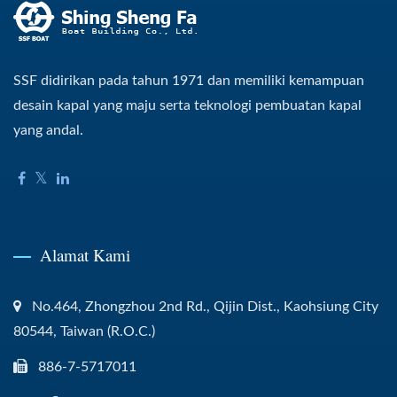
SSF didirikan pada tahun 1971 dan memiliki kemampuan
desain kapal yang maju serta teknologi pembuatan kapal
yang andal.
Alamat Kami
No.464, Zhongzhou 2nd Rd., Qijin Dist., Kaohsiung City
80544, Taiwan (R.O.C.)
886-7-5717011