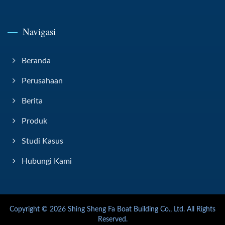
Navigasi
Beranda
Perusahaan
Berita
Produk
Studi Kasus
Hubungi Kami
Copyright © 2026
Shing Sheng Fa Boat Building Co., Ltd.
All Rights
Reserved.