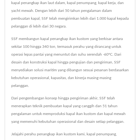
kapal penangkap ikan laut dalam, kapal penumpang, kapal kerja, dan
yacht mewah. Dengan lebih dari 50 tahun pengalaman dalam
pembuatan kapal, SSF telah mengirimkan lebih dari 1.000 kapal kepada
pelanggan di lebih dari 30 negara.
SSF membangun kapal penangkap ikan kustom yang berkisar antara
sekitar 100 hingga 340 ton, termasuk perahu yang dirancang untuk
operasi lepas pantai yang menuntut dan suhu serendah -60°C. Dari
desain dan konstruksi kapal hingga pengujian dan pengiriman, SSF
menyediakan solusi maritim yang dibangun sesuai pesanan berdasarkan
kebutuhan operasional, kapasitas, dan kinerja masing-masing
pelanggan.
Dari pengembangan konsep hingga pengiriman akhir, SSF telah
menerapkan teknik pembuatan kapal yang canggih dan 51 tahun
pengalaman untuk memproduksi kapal ikan kustom dan kapal mewah
yang memenuhi kebutuhan operasional dan desain setiap pelanggan.
Jelajahi perahu penangkap ikan kustom kami, kapal penumpang,