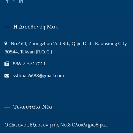
Η Διεύθυνσή Μας
No.464, Zhongzhou 2nd Rd., Qijin Dist., Kaohsiung City
80544, Taiwan (R.O.C.)
886-7-5717011
ssfboat6688@gmail.com
Τελευταία Νέα
Ο Ωκεανός Εξερευνητής Νο.8 Ολοκληρώθηκε...