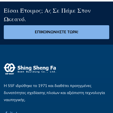
Είσαι Έτοιμος; Ας Σε Πάμε Στον
Ωκεανό.
ΕΠΙΚΟΙΝΩΝΉΣΤΕ ΤΏΡΑ!
Η SSF ιδρύθηκε το 1971 και διαθέτει προηγμένες
δυνατότητες σχεδίασης πλοίων και αξιόπιστη τεχνολογία
ναυπηγικής.