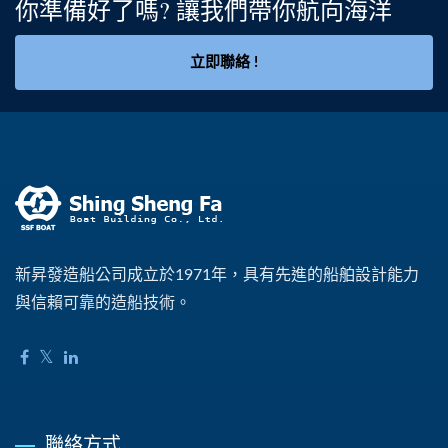
你準備好了嗎? 讓我們帶你航向海洋
立即聯絡 !
新昇發造船公司成立於1971年，具有先進的船舶設計能力
與信賴可靠的造船技術。
聯絡方式