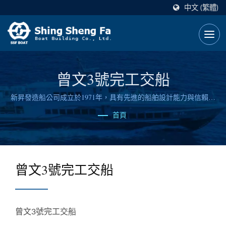
中文 (繁體)
曾文3號完工交船
新昇發造船公司成立於1971年，具有先進的船舶設計能力與信賴可
靠的造船技術。
首頁
曾文3號完工交船
曾文3號完工交船