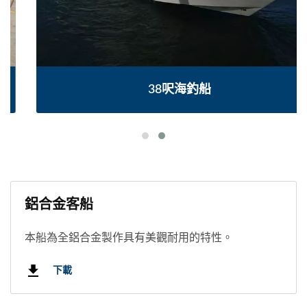
38呎海釣船
鋁合金客船
本船為全鋁合金製作具有美觀耐用的特性。
下載