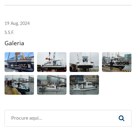
19 Aug, 2024
S.S.F.
Galeria