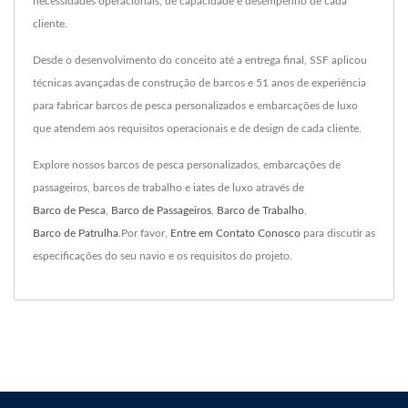
necessidades operacionais, de capacidade e desempenho de cada
cliente.
Desde o desenvolvimento do conceito até a entrega final, SSF aplicou
técnicas avançadas de construção de barcos e 51 anos de experiência
para fabricar barcos de pesca personalizados e embarcações de luxo
que atendem aos requisitos operacionais e de design de cada cliente.
Explore nossos barcos de pesca personalizados, embarcações de
passageiros, barcos de trabalho e iates de luxo através de
Barco de Pesca
,
Barco de Passageiros
,
Barco de Trabalho
,
Barco de Patrulha
.Por favor,
Entre em Contato Conosco
para discutir as
especificações do seu navio e os requisitos do projeto.