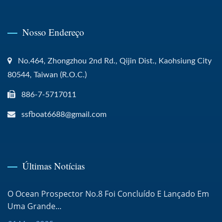
Nosso Endereço
No.464, Zhongzhou 2nd Rd., Qijin Dist., Kaohsiung City
80544, Taiwan (R.O.C.)
886-7-5717011
ssfboat6688@gmail.com
Últimas Notícias
O Ocean Prospector No.8 Foi Concluído E Lançado Em
Uma Grande...