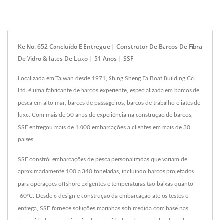
Ke No. 652 Concluído E Entregue | Construtor De Barcos De Fibra
De Vidro & Iates De Luxo | 51 Anos | SSF
Localizada em Taiwan desde 1971, Shing Sheng Fa Boat Building Co.,
Ltd. é uma fabricante de barcos experiente, especializada em barcos de
pesca em alto-mar, barcos de passageiros, barcos de trabalho e iates de
luxo. Com mais de 50 anos de experiência na construção de barcos,
SSF entregou mais de 1.000 embarcações a clientes em mais de 30
países.
SSF constrói embarcações de pesca personalizadas que variam de
aproximadamente 100 a 340 toneladas, incluindo barcos projetados
para operações offshore exigentes e temperaturas tão baixas quanto
-60°C. Desde o design e construção da embarcação até os testes e
entrega, SSF fornece soluções marinhas sob medida com base nas