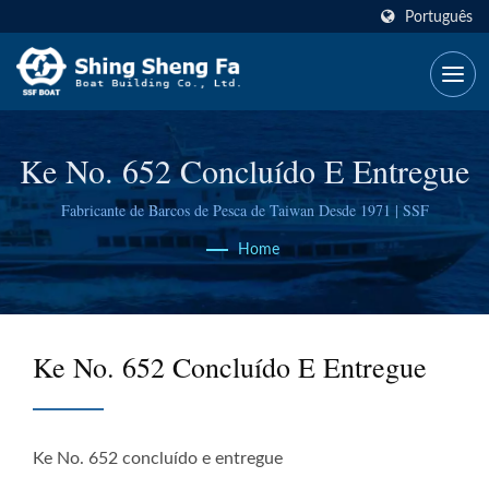
Português
Ke No. 652 Concluído E Entregue
Fabricante de Barcos de Pesca de Taiwan Desde 1971 | SSF
Home
Ke No. 652 Concluído E Entregue
Ke No. 652 concluído e entregue