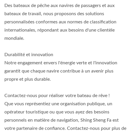
Des bateaux de pêche aux navires de passagers et aux
bateaux de travail, nous proposons des solutions
personnalisées conformes aux normes de classification
internationales, répondant aux besoins d'une clientèle
mondiale.
Durabilité et innovation
Notre engagement envers l'énergie verte et l'innovation
garantit que chaque navire contribue à un avenir plus
propre et plus durable.
Contactez-nous pour réaliser votre bateau de rêve !
Que vous représentiez une organisation publique, un
opérateur touristique ou que vous ayez des besoins
personnels en matière de navigation, Shing Sheng Fa est
votre partenaire de confiance. Contactez-nous pour plus de