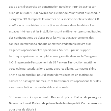
Les 55 ans d'expertise en construction navale en PRF de SSF et son
bilan de plus de 1 000 navires dans le monde garantissent que chaque
Tsengwen NO.3 respecte les normes de la société de classification CR
et offre une qualité de construction supérieure dans les délais. Les
espaces intérieurs et les installations sont entièrement personnalisables,
des configurations de sièges pour les visites aux agencements des
cabines, permettant à chaque opérateur d'adapter le navire aux
exigences opérationnelles spécifiques. Soutenu par un support
technique après-vente complet et une garantie d'un an, le Tsengwen
NO.3 représente l'engagement de SSF envers l'innovation maritime
verte et le partenariat à long terme avec les clients. Contactez Shing
Sheng Fa aujourd'hui pour discuter de vos besoins en matière de
navires de passagers sur mesure et transformez vos opérations fluviales
avec une solution marine durable et éprouvée.
SSF vous invite à explorer notre
Bateau de pêche
,
Bateau de passagers
,
Bateau de travail
,
Bateau de patrouille
de haute qualité.
Contactez-nous
pour plus de détails !