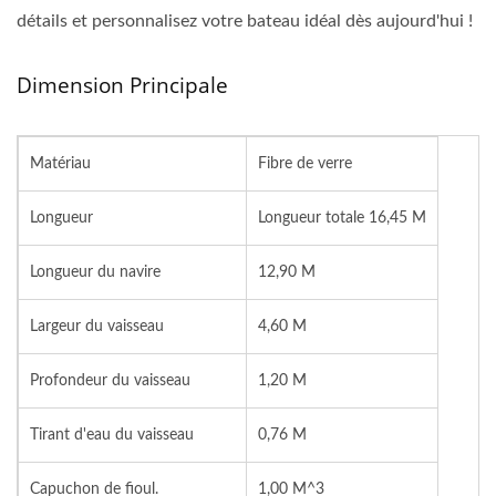
détails et personnalisez votre bateau idéal dès aujourd'hui !
Dimension Principale
Matériau
Fibre de verre
Longueur
Longueur totale 16,45 M
Longueur du navire
12,90 M
Largeur du vaisseau
4,60 M
Profondeur du vaisseau
1,20 M
Tirant d'eau du vaisseau
0,76 M
Capuchon de fioul.
1,00 M^3