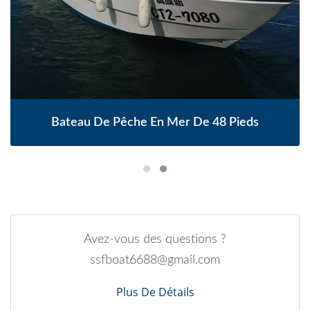
Bateau De Pêche En Mer De 48 Pieds
Avez-vous des questions ?
ssfboat6688@gmail.com
Plus De Détails