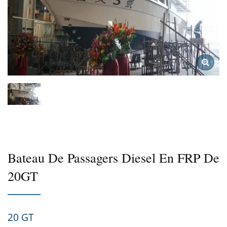
Bateau De Passagers Diesel En FRP De
20GT
20 GT