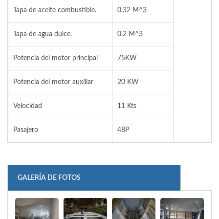
Tapa de aceite combustible.
0.32 M^3
Tapa de agua dulce.
0.2 M^3
Potencia del motor principal
75KW
Potencia del motor auxiliar
20 KW
Velocidad
11 Kts
Pasajero
48P
GALERÍA DE FOTOS