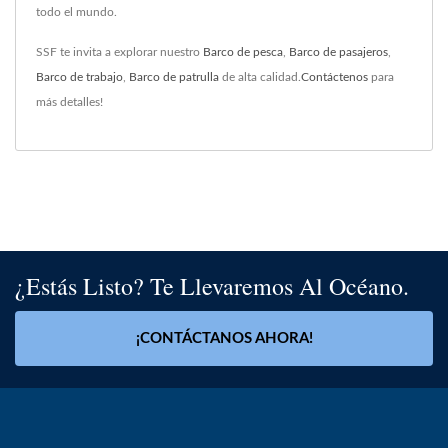
todo el mundo.
SSF te invita a explorar nuestro
Barco de pesca
,
Barco de pasajeros
,
Barco de trabajo
,
Barco de patrulla
de alta calidad.
Contáctenos
para
más detalles!
¿Estás Listo? Te Llevaremos Al Océano.
¡CONTÁCTANOS AHORA!