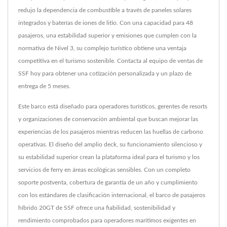
redujo la dependencia de combustible a través de paneles solares
integrados y baterías de iones de litio. Con una capacidad para 48
pasajeros, una estabilidad superior y emisiones que cumplen con la
normativa de Nivel 3, su complejo turístico obtiene una ventaja
competitiva en el turismo sostenible. Contacta al equipo de ventas de
SSF hoy para obtener una cotización personalizada y un plazo de
entrega de 5 meses.
Este barco está diseñado para operadores turísticos, gerentes de resorts
y organizaciones de conservación ambiental que buscan mejorar las
experiencias de los pasajeros mientras reducen las huellas de carbono
operativas. El diseño del amplio deck, su funcionamiento silencioso y
su estabilidad superior crean la plataforma ideal para el turismo y los
servicios de ferry en áreas ecológicas sensibles. Con un completo
soporte postventa, cobertura de garantía de un año y cumplimiento
con los estándares de clasificación internacional, el barco de pasajeros
híbrido 20GT de SSF ofrece una fiabilidad, sostenibilidad y
rendimiento comprobados para operadores marítimos exigentes en