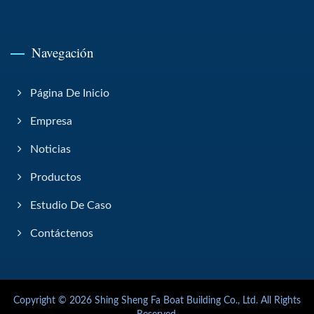
Navegación
Página De Inicio
Empresa
Noticias
Productos
Estudio De Caso
Contáctenos
Copyright © 2026
Shing Sheng Fa Boat Building Co., Ltd.
All Rights