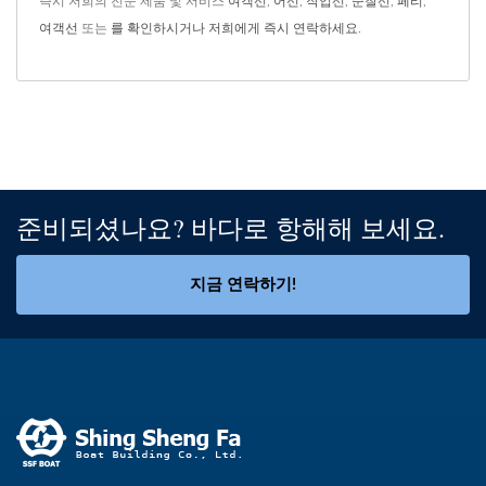
즉시 저희의 전문 제품 및 서비스
여객선
,
어선
,
작업선
,
순찰선
,
페리
,
여객선
또는
를 확인하시거나 저희에게 즉시 연락하세요
.
준비되셨나요? 바다로 항해해 보세요.
지금 연락하기!