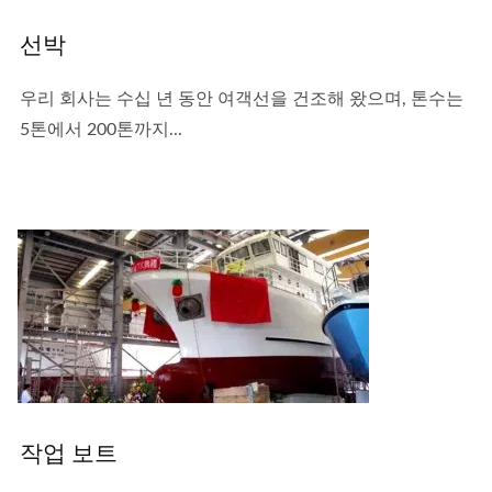
선박
우리 회사는 수십 년 동안 여객선을 건조해 왔으며, 톤수는
5톤에서 200톤까지...
작업 보트