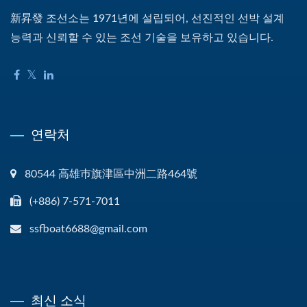
新昇發 조선소는 1971년에 설립되어, 선진적인 선박 설계
능력과 신뢰할 수 있는 조선 기술을 보유하고 있습니다.
연락처
80544 高雄巿旗津區中洲二路464號
(+886) 7-571-7011
ssfboat6688@gmail.com
최신 소식