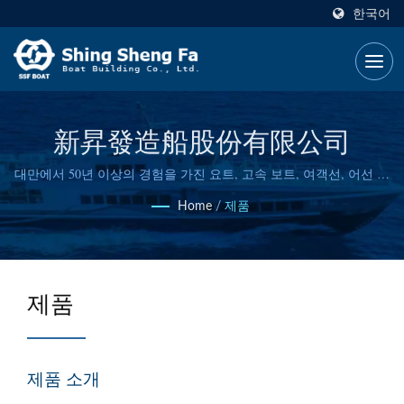
한국어
新昇發造船股份有限公司
대만에서 50년 이상의 경험을 가진 요트, 고속 보트, 여객선, 어선 제
조업체 중 하나입니다.
Home
/
제품
제품
제품 소개