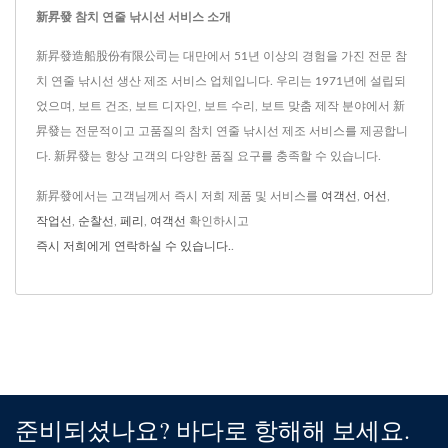
新昇發 참치 연줄 낚시선 서비스 소개
新昇發造船股份有限公司는 대만에서 51년 이상의 경험을 가진 전문 참
치 연줄 낚시선 생산 제조 서비스 업체입니다. 우리는 1971년에 설립되
었으며, 보트 건조, 보트 디자인, 보트 수리, 보트 맞춤 제작 분야에서 新
昇發는 전문적이고 고품질의 참치 연줄 낚시선 제조 서비스를 제공합니
다. 新昇發는 항상 고객의 다양한 품질 요구를 충족할 수 있습니다.
新昇發에서는 고객님께서 즉시 저희 제품 및 서비스를
여객선
,
어선
,
작업선
,
순찰선
,
페리
,
여객선
확인하시고
즉시 저희에게 연락하실 수 있습니다.
.
준비되셨나요? 바다로 항해해 보세요.