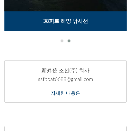
38피트 해양 낚시선
新昇發 조선(주) 회사
ssfboat6688@gmail.com
자세한 내용은