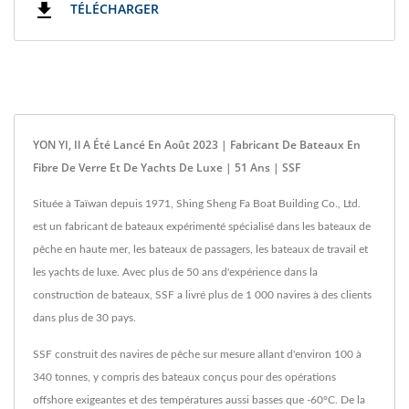
TÉLÉCHARGER
YON YI, Il A Été Lancé En Août 2023 | Fabricant De Bateaux En
Fibre De Verre Et De Yachts De Luxe | 51 Ans | SSF
Située à Taïwan depuis 1971, Shing Sheng Fa Boat Building Co., Ltd.
est un fabricant de bateaux expérimenté spécialisé dans les bateaux de
pêche en haute mer, les bateaux de passagers, les bateaux de travail et
les yachts de luxe. Avec plus de 50 ans d'expérience dans la
construction de bateaux, SSF a livré plus de 1 000 navires à des clients
dans plus de 30 pays.
SSF construit des navires de pêche sur mesure allant d'environ 100 à
340 tonnes, y compris des bateaux conçus pour des opérations
offshore exigeantes et des températures aussi basses que -60°C. De la