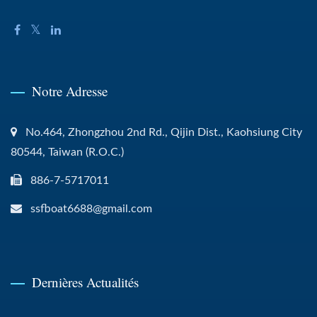
Notre Adresse
No.464, Zhongzhou 2nd Rd., Qijin Dist., Kaohsiung City
80544, Taiwan (R.O.C.)
886-7-5717011
ssfboat6688@gmail.com
Dernières Actualités