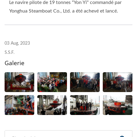
Le navire pilote de 19 tonnes "Yon Yi" commandé par
Yonghua Steamboat Co., Ltd. a été achevé et lancé.
03 Aug, 2023
S.S.F.
Galerie