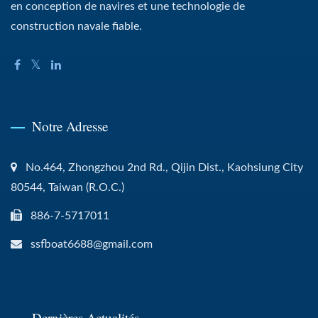
en conception de navires et une technologie de
construction navale fiable.
Notre Adresse
No.464, Zhongzhou 2nd Rd., Qijin Dist., Kaohsiung City
80544, Taiwan (R.O.C.)
886-7-5717011
ssfboat6688@gmail.com
Dernières Actualités