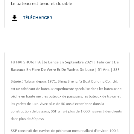
Le bateau est beau et durable
TÉLÉCHARGER
FU HAI SHUN, Il A Été Lancé En Septembre 2021 | Fabricant De
Bateaux En Fibre De Verre Et De Yachts De Luxe | 51 Ans | SSF
Située à Taïwan depuis 1971, Shing Sheng Fa Boat Building Co., Ltd.
est un fabricant de bateaux expérimenté spécialisé dans les bateaux de
pêche en haute mer, les bateaux de passagers, les bateaux de travail et
les yachts de luxe. Avec plus de 50 ans d'expérience dans la
construction de bateaux, SSF a livré plus de 1 000 navires à des clients
dans plus de 30 pays.
SSF construit des navires de pêche sur mesure allant d'environ 100 à