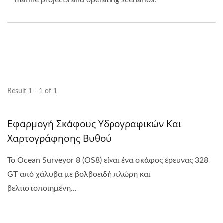
marine projects and operating scenarios.
Result 1 - 1 of 1
Εφαρμογή Σκάφους Υδρογραφικών Και
Χαρτογράφησης Βυθού
Το Ocean Surveyor 8 (OS8) είναι ένα σκάφος έρευνας 328
GT από χάλυβα με βολβοειδή πλώρη και
βελτιστοποιημένη...