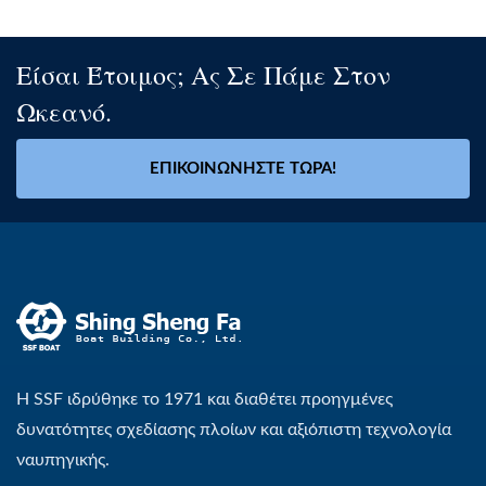
Είσαι Έτοιμος; Ας Σε Πάμε Στον
Ωκεανό.
ΕΠΙΚΟΙΝΩΝΉΣΤΕ ΤΏΡΑ!
Η SSF ιδρύθηκε το 1971 και διαθέτει προηγμένες
δυνατότητες σχεδίασης πλοίων και αξιόπιστη τεχνολογία
ναυπηγικής.