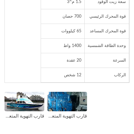
سعة زيت الوقود
1.5 م^3
قوة المحرك الرئيسي
700 حصان
قوة المحرك المساعد
65 كيلووات
وحدة الطاقة الشمسية
1400 واط
السرعة
20 عقدة
الركاب
12 شخص
قارب التهوية المتعدد الوظائف 19GT FRP (2)
قارب التهوية المتعدد الوظائف 19GT FRP (1)