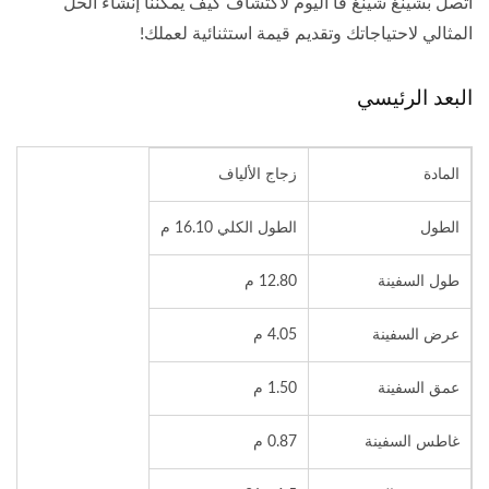
اتصل بشينغ شينغ فا اليوم لاكتشاف كيف يمكننا إنشاء الحل
المثالي لاحتياجاتك وتقديم قيمة استثنائية لعملك!
البعد الرئيسي
المادة
زجاج الألياف
الطول
الطول الكلي 16.10 م
طول السفينة
12.80 م
عرض السفينة
4.05 م
عمق السفينة
1.50 م
غاطس السفينة
0.87 م