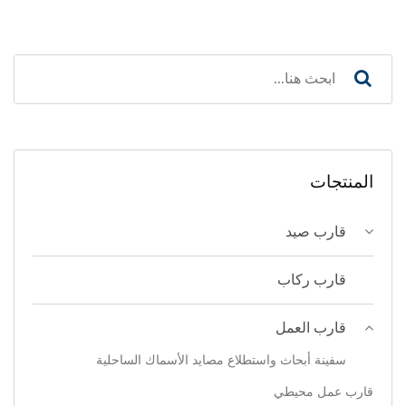
المنتجات
قارب صيد
قارب ركاب
قارب العمل
سفينة أبحاث واستطلاع مصايد الأسماك الساحلية
قارب عمل محيطي