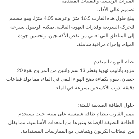
الميزات الرئيسية والتقنيات المتقدمة
تصميم عالي الأداء:
يبلغ طول هذه القارب 16.5 مترًا وعرضه 4.05 مترًا، وهو مصمم
للحركة السريعة وقدرات التهوية الفائقة. يمكنه الوصول بسرعة
إلى المناطق التي تعاني من نقص الأكسجين، وتحسين جودة
المياه، وإجراء مراقبة شاملة.
نظام التهوية المتقدم:
مزود بأنابيب تهوية بقطر 13 سم واثنين من المراوح بقوة 20
حصان، يقوم بكفاءة بضخ الهواء النقي في الماء، مما يولد فقاعات
دقيقة تذوب الأكسجين بسرعة في الماء.
حلول الطاقة الصديقة للبيئة:
تتميز القارب بنظام طاقة شمسية على متنه، حيث يستخدم
الطاقة النظيفة للإضاءة وغيرها من المعدات الأساسية، مما يقلل
من انبعاثات الكربون ويتماشى مع الممارسات المستدامة.