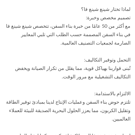
لماذا تختار شينغ شينغ فا؟
تصميم مخصص وخبرة:
مع أكثر من 50 عامًا من خبرة بناء السفن، تتخصص شينغ شينغ فا
في بناء السفن المصممة حسب الطلب التي تلبي المعايير
الصارمة لجمعيات التصنيف العالمية.
التحمل وتوفير التكاليف:
تُبنى قواربنا بهياكل قوية، مما يقلل من تكرار الصيانة ويخفض
التكاليف التشغيلية مع مرور الوقت.
الالتزام بالاستدامة:
تلتزم حوض بناء السفن وعمليات الإنتاج لدينا بمبادئ توفير الطاقة
وتقليل الكربون، مما يعزز الحلول البحرية الصديقة للبيئة للعملاء
العالميين.