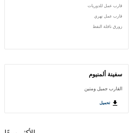
قارب عمل للدوريات
قارب عمل نهري
زورق ناقلة النفط
سفينة ألمنيوم
القارب جميل ومتين
تحميل
الأكثر مبيعًا