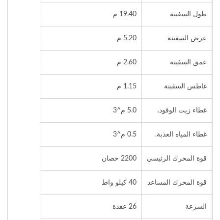
طول السفينة
19.40 م
عرض السفينة
5.20 م
عمق السفينة
2.60 م
غاطس السفينة
1.15 م
غطاء زيت الوقود.
5.0 م^3
غطاء المياه العذبة.
0.5 م^3
قوة المحرك الرئيسي
2200 حصان
قوة المحرك المساعد
40 كيلو واط
السرعة
26 عقدة