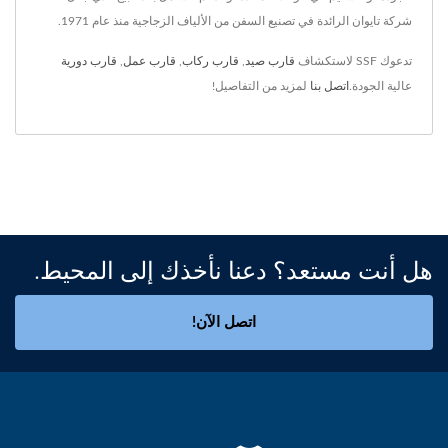
شركة تايوان الرائدة في تصنيع السفن من الألياف الزجاجية منذ عام 1971.
تدعوك SSF لاستكشاف
قارب صيد
,
قارب ركاب
,
قارب عمل
,
قارب دورية
عالية الجودة.
اتصل بنا
لمزيد من التفاصيل!
هل أنت مستعد؟ دعنا نأخذك إلى المحيط.
اتصل الآن!