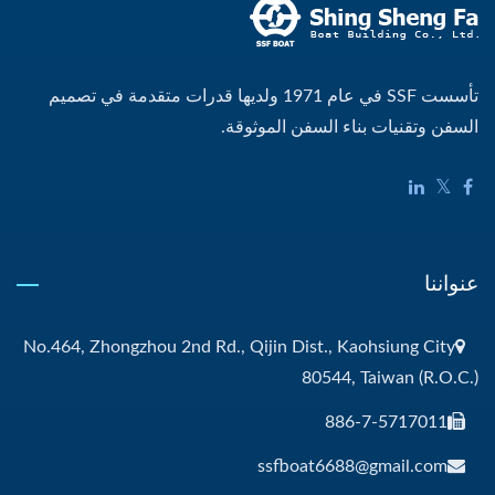
تأسست SSF في عام 1971 ولديها قدرات متقدمة في تصميم
السفن وتقنيات بناء السفن الموثوقة.
عنواننا
No.464, Zhongzhou 2nd Rd., Qijin Dist., Kaohsiung City
80544, Taiwan (R.O.C.)
886-7-5717011
ssfboat6688@gmail.com