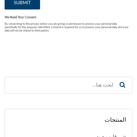
المنتجات
قارب صيد