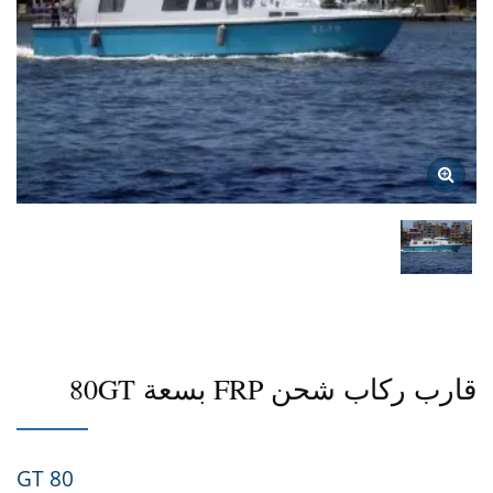
قارب ركاب شحن FRP بسعة 80GT
80 GT