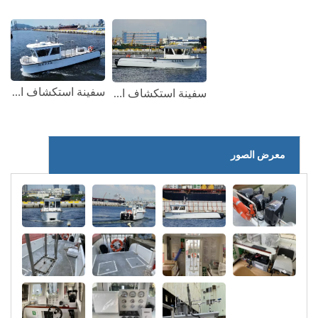
سفينة استكشاف المحيط 6GT FRP (1)
سفينة استكشاف المحيط 6GT FRP (2)
معرض الصور