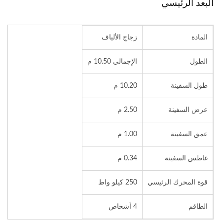
البعد الرئيسي
المادة
زجاج الألياف
الطول
الإجمالي 10.50 م
طول السفينة
10.20 م
عرض السفينة
2.50 م
عمق السفينة
1.00 م
غاطس السفينة
0.34 م
قوة المحرك الرئيسي
250 كيلو واط
الطاقم
4 أشخاص