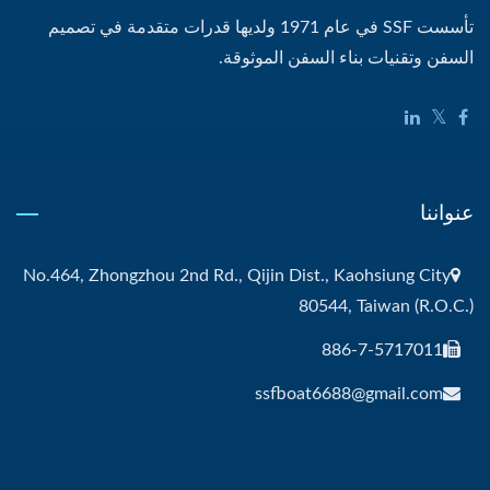
تأسست SSF في عام 1971 ولديها قدرات متقدمة في تصميم
السفن وتقنيات بناء السفن الموثوقة.
عنواننا
No.464, Zhongzhou 2nd Rd., Qijin Dist., Kaohsiung City
80544, Taiwan (R.O.C.)
886-7-5717011
ssfboat6688@gmail.com