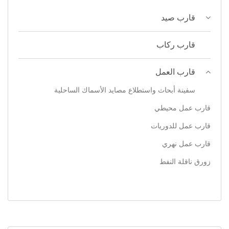
قارب صيد
قارب ركاب
قارب العمل
سفينة أبحاث واستطلاع مصايد الأسماك الساحلية
قارب عمل محيطي
قارب عمل للدوريات
قارب عمل نهري
زورق ناقلة النفط