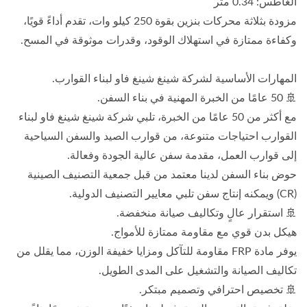
الغاطس: 0.34 متر
مزودة بثلاثة محركات بنزين بقوة 250 كيلو وات، تقدم أداءً قويًا،
وكفاءة ممتازة في استهلاك الوقود، وقدرات موثوقة في المسح.
المهارات الأساسية لشركة شينغ شينغ فاو لبناء القوارب.
🚢 50 عامًا من الخبرة المهنية في بناء السفن.
مع أكثر من 50 عامًا من الخبرة، تلبي شركة شينغ شينغ فاو لبناء
القوارب احتياجات متنوعة، من قوارب الصيد والسفن السياحية
إلى قوارب العمل، مقدمة سفن عالية الجودة وفعالة.
حوض بناء السفن لدينا معتمد من قبل جمعية التصنيف الصينية
(CR) ويمكنه إنتاج سفن تلبي معايير التصنيف الدولية.
🚢 استقرار عالٍ وتكاليف صيانة منخفضة.
هيكل بدن قوي مع مقاومة ممتازة للأمواج.
يوفر مادة FRP مقاومة للتآكل ومزايا خفيفة الوزن، مما يقلل من
تكاليف الصيانة والتشغيل على المدى الطويل.
🚢 تخصيص احترافي وتصميم مبتكر.